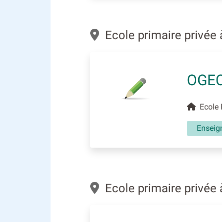
Ecole primaire privée 
OGEC
Ecole P
Enseig
Ecole primaire privée 