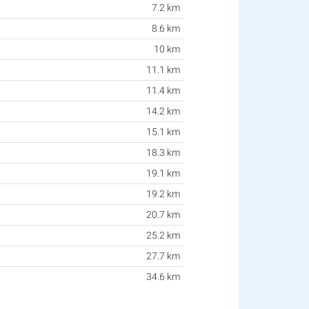
7.2 km
8.6 km
10 km
11.1 km
11.4 km
14.2 km
15.1 km
18.3 km
19.1 km
19.2 km
20.7 km
25.2 km
27.7 km
34.6 km