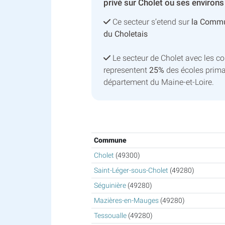
privé sur Cholet ou ses environs
Ce secteur s’etend sur
la Commu
du Choletais
Le secteur de Cholet avec les 
representent
25%
des écoles prima
département du Maine-et-Loire.
Commune
Cholet
(49300)
Saint-Léger-sous-Cholet
(49280)
Séguinière
(49280)
Mazières-en-Mauges
(49280)
Tessoualle
(49280)