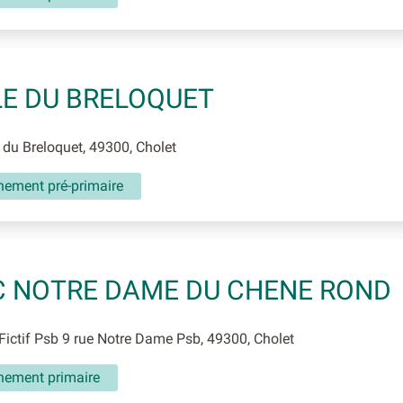
E DU BRELOQUET
du Breloquet, 49300, Cholet
nement pré-primaire
 NOTRE DAME DU CHENE ROND
ictif Psb 9 rue Notre Dame Psb, 49300, Cholet
nement primaire