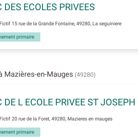
 DES ECOLES PRIVEES
ictif 15 rue de la Grande Fontaine, 49280, La seguiniere
nement primaire
 à Mazières-en-Mauges
(49280)
 DE L ECOLE PRIVEE ST JOSEPH
ictif 20 rue de la Foret, 49280, Mazieres en mauges
nement primaire