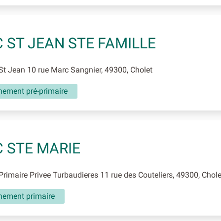
 ST JEAN STE FAMILLE
t Jean 10 rue Marc Sangnier, 49300, Cholet
nement pré-primaire
 STE MARIE
rimaire Privee Turbaudieres 11 rue des Couteliers, 49300, Chole
nement primaire