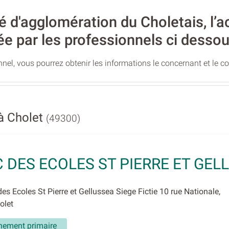
'agglomération du Choletais, l’act
ée par les professionnels ci dessou
nel, vous pourrez obtenir les informations le concernant et le c
à Cholet
(49300)
 DES ECOLES ST PIERRE ET GEL
s Ecoles St Pierre et Gellussea Siege Fictie 10 rue Nationale,
olet
nement primaire