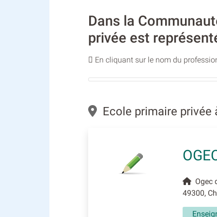
Dans la Communauté d
privée est représent
En cliquant sur le nom du profession
Ecole primaire privée 
OGEC
Ogec de
49300, Ch
Enseig