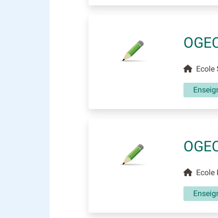
OGEC
Ecole S
Enseig
OGEC
Ecole P
Enseig