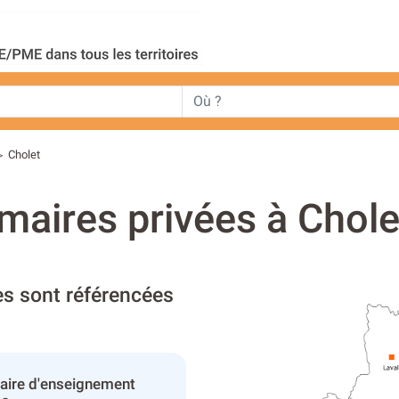
Cholet
>
maires privées à Chole
es sont référencées
aire d'enseignement