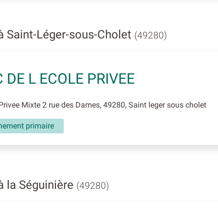
à Saint-Léger-sous-Cholet
(49280)
 DE L ECOLE PRIVEE
rivee Mixte 2 rue des Dames, 49280, Saint leger sous cholet
nement primaire
à la Séguinière
(49280)