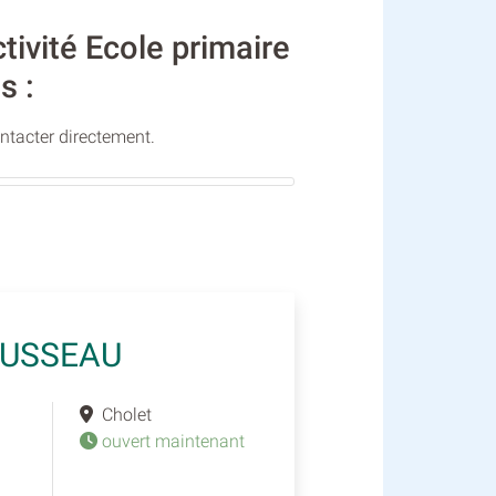
ivité Ecole primaire
s :
ontacter directement.
LUSSEAU
Cholet
ouvert maintenant