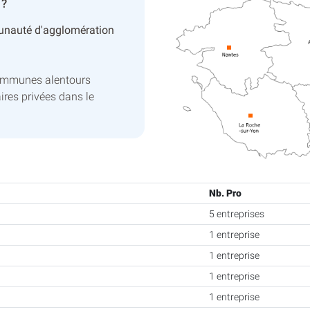
 ?
nauté d'agglomération
communes alentours
ires privées dans le
Nb. Pro
5 entreprises
1 entreprise
1 entreprise
1 entreprise
1 entreprise