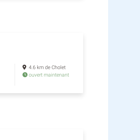
4.6 km de Cholet
ouvert maintenant