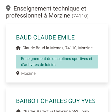
Enseignement technique et
professionnel à Morzine
(74110)
BAUD CLAUDE EMILE
Claude Baud la Mernaz, 74110, Morzine
Enseignement de disciplines sportives et
d'activités de loisirs
Morzine
BARBOT CHARLES GUY YVES
Charles Barbot Esf Morzine 662 Joux-