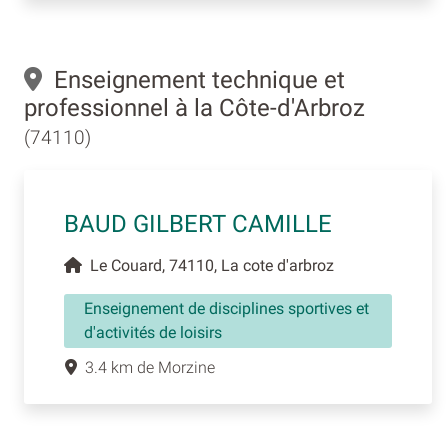
Enseignement technique et
professionnel à la Côte-d'Arbroz
(74110)
BAUD GILBERT CAMILLE
Le Couard, 74110, La cote d'arbroz
Enseignement de disciplines sportives et
d'activités de loisirs
3.4 km de Morzine