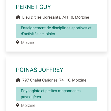
PERNET GUY
Lieu Dit les Udrezants, 74110, Morzine
Enseignement de disciplines sportives et
d'activités de loisirs
Morzine
POINAS JOFFREY
797 Chalet Carignes, 74110, Morzine
Paysagiste et petites maçonneries
paysagères
Morzine