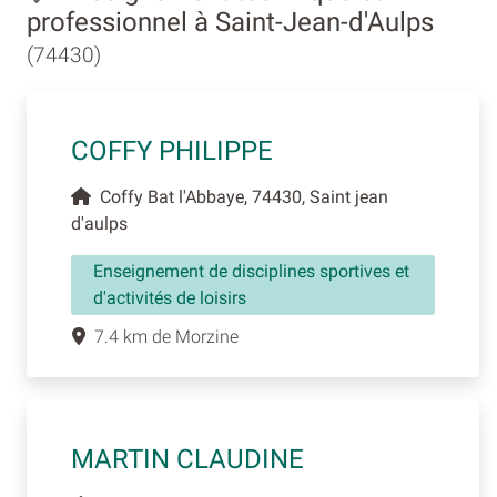
professionnel à Saint-Jean-d'Aulps
(74430)
COFFY PHILIPPE
Coffy Bat l'Abbaye, 74430, Saint jean
d'aulps
Enseignement de disciplines sportives et
d'activités de loisirs
7.4 km de Morzine
MARTIN CLAUDINE