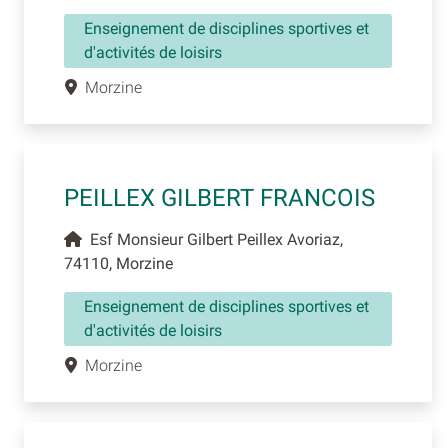
Enseignement de disciplines sportives et
d'activités de loisirs
Morzine
PEILLEX GILBERT FRANCOIS
Esf Monsieur Gilbert Peillex Avoriaz,
74110, Morzine
Enseignement de disciplines sportives et
d'activités de loisirs
Morzine