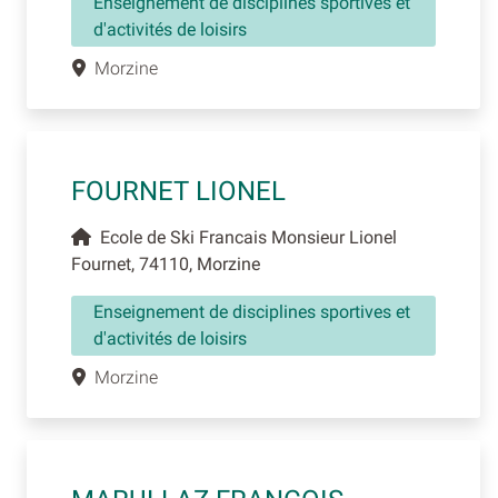
Enseignement de disciplines sportives et
d'activités de loisirs
Morzine
FOURNET LIONEL
Ecole de Ski Francais Monsieur Lionel
Fournet, 74110, Morzine
Enseignement de disciplines sportives et
d'activités de loisirs
Morzine