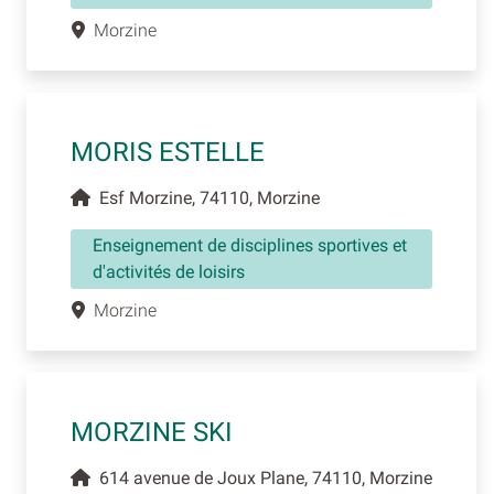
Morzine
MORIS ESTELLE
Esf Morzine, 74110, Morzine
Enseignement de disciplines sportives et
d'activités de loisirs
Morzine
MORZINE SKI
614 avenue de Joux Plane, 74110, Morzine