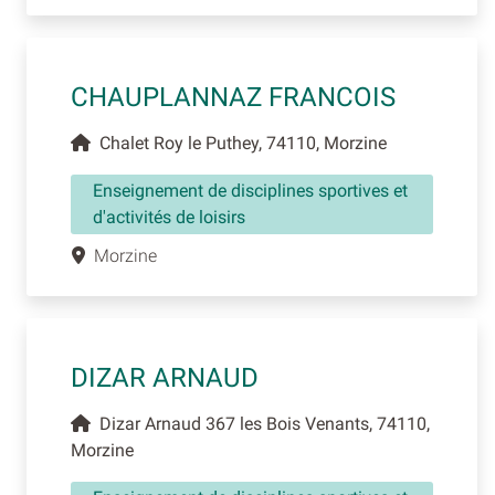
CHAUPLANNAZ FRANCOIS
Chalet Roy le Puthey, 74110, Morzine
Enseignement de disciplines sportives et
d'activités de loisirs
Morzine
DIZAR ARNAUD
Dizar Arnaud 367 les Bois Venants, 74110,
Morzine