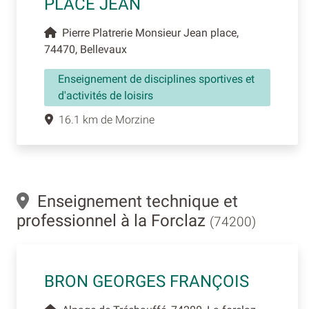
PLACE JEAN
Pierre Platrerie Monsieur Jean place,
74470, Bellevaux
Enseignement de disciplines sportives et
d'activités de loisirs
16.1 km de Morzine
Enseignement technique et
professionnel à la Forclaz
(74200)
BRON GEORGES FRANÇOIS