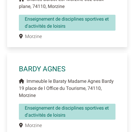
plane, 74110, Morzine
Enseignement de disciplines sportives et
d'activités de loisirs
Morzine
BARDY AGNES
Immeuble le Baraty Madame Agnes Bardy
19 place de l Office du Tourisme, 74110,
Morzine
Enseignement de disciplines sportives et
d'activités de loisirs
Morzine