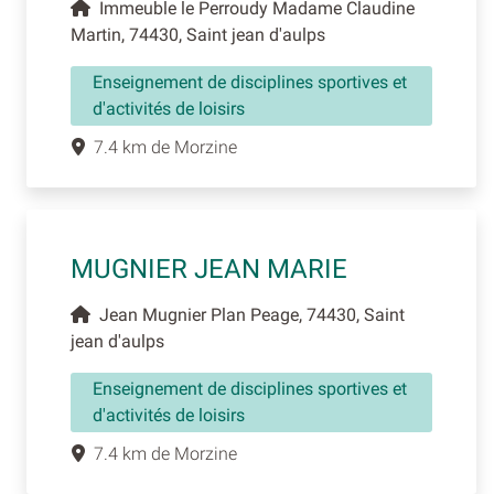
Immeuble le Perroudy Madame Claudine
Martin, 74430, Saint jean d'aulps
Enseignement de disciplines sportives et
d'activités de loisirs
7.4 km de Morzine
MUGNIER JEAN MARIE
Jean Mugnier Plan Peage, 74430, Saint
jean d'aulps
Enseignement de disciplines sportives et
d'activités de loisirs
7.4 km de Morzine