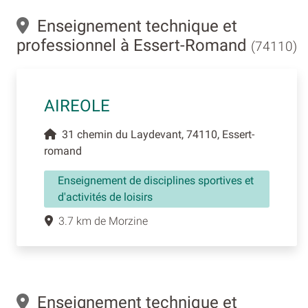
Enseignement technique et
professionnel à Essert-Romand
(74110)
AIREOLE
31 chemin du Laydevant, 74110, Essert-
romand
Enseignement de disciplines sportives et
d'activités de loisirs
3.7 km de Morzine
Enseignement technique et