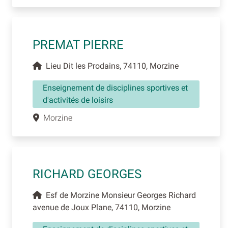
PREMAT PIERRE
Lieu Dit les Prodains, 74110, Morzine
Enseignement de disciplines sportives et
d'activités de loisirs
Morzine
RICHARD GEORGES
Esf de Morzine Monsieur Georges Richard
avenue de Joux Plane, 74110, Morzine