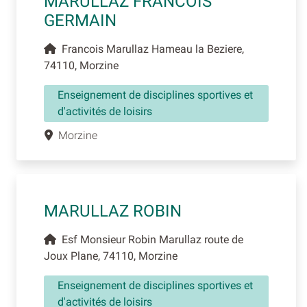
MARULLAZ FRANCOIS
GERMAIN
Francois Marullaz Hameau la Beziere,
74110, Morzine
Enseignement de disciplines sportives et
d'activités de loisirs
Morzine
MARULLAZ ROBIN
Esf Monsieur Robin Marullaz route de
Joux Plane, 74110, Morzine
Enseignement de disciplines sportives et
d'activités de loisirs