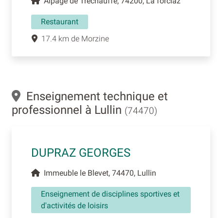
Alpage de Tréchauffé, 74200, La forclaz
Restaurant
17.4 km de Morzine
Enseignement technique et
professionnel à Lullin
(74470)
DUPRAZ GEORGES
Immeuble le Blevet, 74470, Lullin
Enseignement de disciplines sportives et
d'activités de loisirs