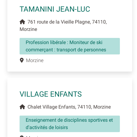
TAMANINI JEAN-LUC
761 route de la Vieille Plagne, 74110,
Morzine
Profession libérale : Moniteur de ski
commerçant : transport de personnes
Morzine
VILLAGE ENFANTS
Chalet Village Enfants, 74110, Morzine
Enseignement de disciplines sportives et
d'activités de loisirs