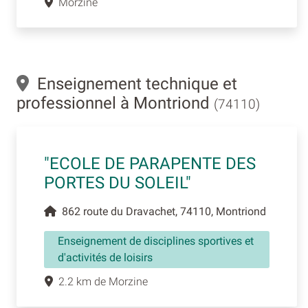
Morzine
Enseignement technique et
professionnel à Montriond
(74110)
"ECOLE DE PARAPENTE DES
PORTES DU SOLEIL"
862 route du Dravachet, 74110, Montriond
Enseignement de disciplines sportives et
d'activités de loisirs
2.2 km de Morzine