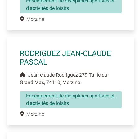
Enseignement de disciplines sportives et
d'activités de loisirs
Morzine
RODRIGUEZ JEAN-CLAUDE
PASCAL
Jean-claude Rodriguez 279 Taille du
Grand Mas, 74110, Morzine
Enseignement de disciplines sportives et
d'activités de loisirs
Morzine