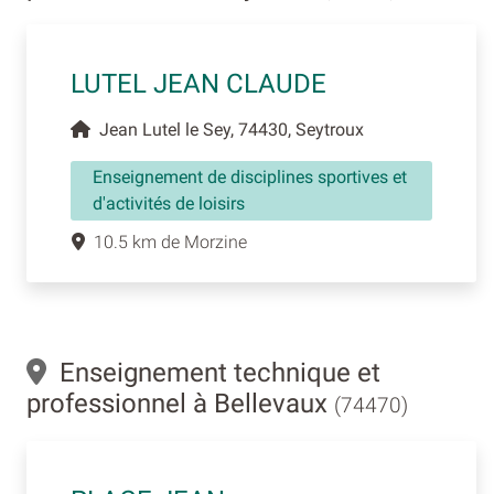
LUTEL JEAN CLAUDE
Jean Lutel le Sey, 74430, Seytroux
Enseignement de disciplines sportives et
d'activités de loisirs
10.5 km de Morzine
Enseignement technique et
professionnel à Bellevaux
(74470)